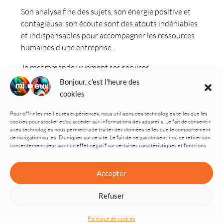
Son analyse fine des sujets, son énergie positive et
contagieuse, son écoute sont des atouts indéniables
et indispensables pour accompagner les ressources
humaines d une entreprise.
Je recommande vivement ses services.
Bonjour, c'est l'heure des
cookies
Pour offrir les meilleures expériences, nous utilisons des technologies telles que les
cookies pour stocker et/ou accéder aux informations des appareils. Le fait de consentir
à ces technologies nous permettra de traiter des données telles que le comportement
de navigation ou les ID uniques sur ce site. Le fait de ne pas consentir ou de retirer son
consentement peut avoir un effet négatif sur certaines caractéristiques et fonctions.
Accepter
Refuser
Politique de cookies