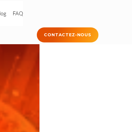
log
FAQ
CONTACTEZ-NOUS