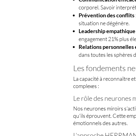
corporel. Savoir interpré
Prévention des conflits
situation ne dégénère.
Leadership empathique
engagement 21% plus éle
Relations personnelles
dans toutes les sphères d
Les fondements ne
La capacité à reconnaître 
complexes :
Le rôle des neurones m
Nos neurones miroirs s’acti
qu’ils éprouvent. Cette empa
émotionnels des autres.
L’approche HERRMANN