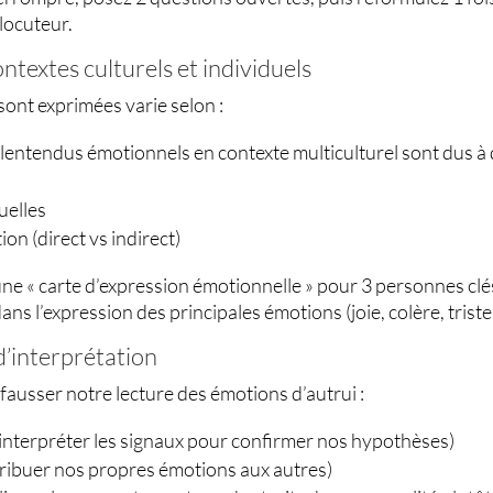
locuteur.
ntextes culturels et individuels
sont exprimées varie selon :
lentendus émotionnels en contexte multiculturel sont dus à 
uelles
on (direct vs indirect)
une « carte d’expression émotionnelle » pour 3 personnes clé
dans l’expression des principales émotions (joie, colère, trist
 d’interprétation
fausser notre lecture des émotions d’autrui :
(interpréter les signaux pour confirmer nos hypothèses)
ttribuer nos propres émotions aux autres)