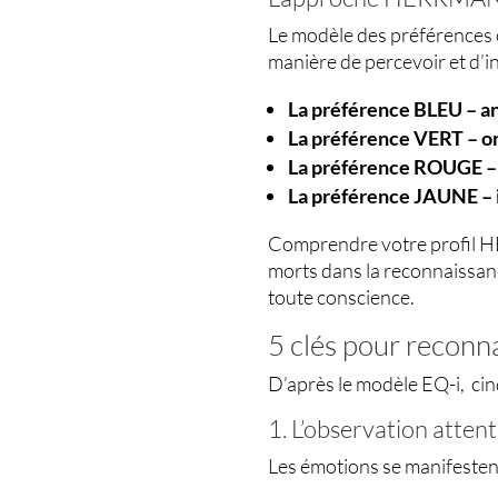
Le modèle des préférences
manière de percevoir et d’i
La préférence BLEU – a
La préférence VERT – o
La préférence ROUGE – 
La préférence JAUNE – 
Comprendre votre profil HE
morts dans la reconnaissan
toute conscience.
5 clés pour reconna
D’après le modèle EQ-i, cin
1. L’observation atten
Les émotions se manifestent