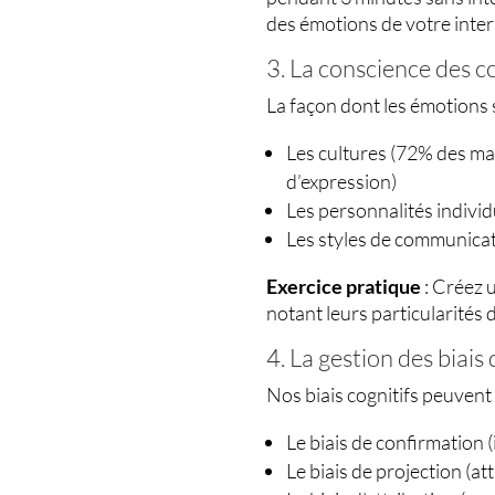
des émotions de votre inter
3. La conscience des co
La façon dont les émotions 
Les cultures (72% des ma
d’expression)
Les personnalités individ
Les styles de communicati
Exercice pratique
: Créez 
notant leurs particularités 
4. La gestion des biais
Nos biais cognitifs peuvent 
Le biais de confirmation 
Le biais de projection (a