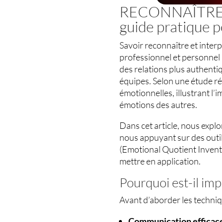
RECONNAÎTRE 
guide pratique p
Savoir reconnaître et inte
professionnel et personnel 
des relations plus authentiq
équipes. Selon une étude r
émotionnelles, illustrant l’
émotions des autres.
Dans cet article, nous exp
nous appuyant sur des out
(Emotional Quotient Invent
mettre en application.
Pourquoi est-il imp
Avant d’aborder les techni
Communication efficac