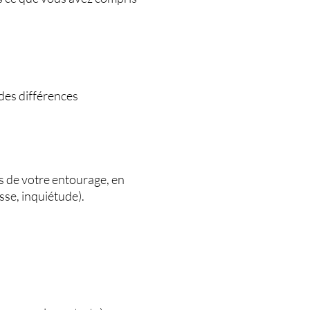
des différences
s de votre entourage, en
esse, inquiétude).