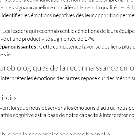
ter ces signaux améliore considérablement la qualité des éc
: Identifier les émotions négatives dès leur apparition perme
: Les leaders qui reconnaissent les émotions de leurs équip
vé et une productivité augmentée de 17%.
 épanouissantes
: Cette compétence favorise des liens plus
e vie.
urobiologiques de la reconnaissance émo
et interpréter les émotions des autres repose sur des mécan
iroirs
vent lorsque nous observons les émotions d’autrui, nous per
thie cognitive est la base de notre capacité à interpréter c
 dans la reconnaissance émotionnelle