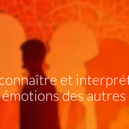
connaître et interpré
s émotions des autres