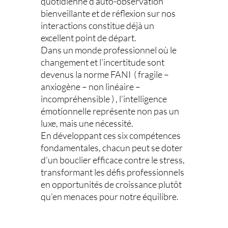
quotidienne d’auto-observation
bienveillante et de réflexion sur nos
interactions constitue déjà un
excellent point de départ.
Dans un monde professionnel où le
changement et l’incertitude sont
devenus la norme FANI ( fragile –
anxiogène – non linéaire –
incompréhensible ) , l’intelligence
émotionnelle représente non pas un
luxe, mais une nécessité.
En développant ces six compétences
fondamentales, chacun peut se doter
d’un bouclier efficace contre le stress,
transformant les défis professionnels
en opportunités de croissance plutôt
qu’en menaces pour notre équilibre.