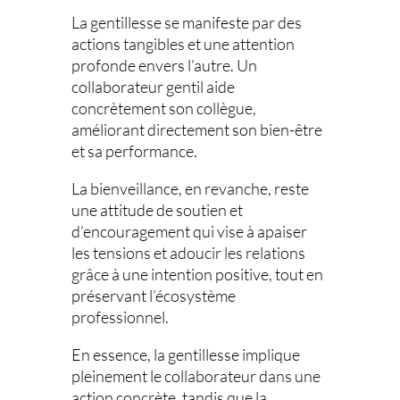
La gentillesse se manifeste par des
actions tangibles et une attention
profonde envers l’autre. Un
collaborateur gentil aide
concrètement son collègue,
améliorant directement son bien-être
et sa performance.
La bienveillance, en revanche, reste
une attitude de soutien et
d’encouragement qui vise à apaiser
les tensions et adoucir les relations
grâce à une intention positive, tout en
préservant l’écosystème
professionnel.
En essence, la gentillesse implique
pleinement le collaborateur dans une
action concrète, tandis que la